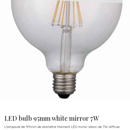
LED bulb 95mm white mirror 7W
L’ampoule de 95mm de diamètre filament LED miroir blanc de 7W diffuse