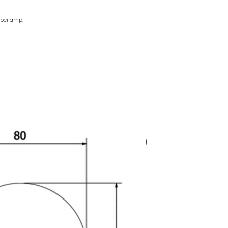
loeilamp.