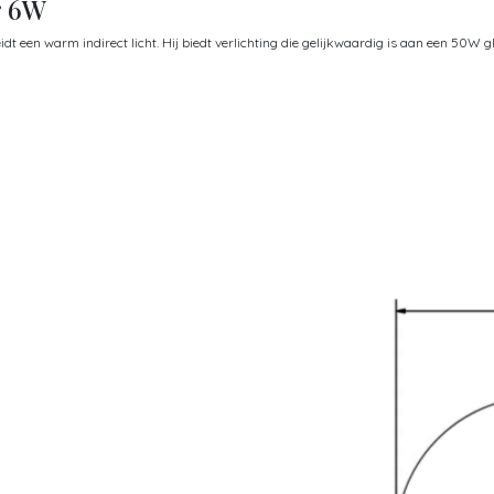
r 6W
een warm indirect licht. Hij biedt verlichting die gelijkwaardig is aan een 50W g