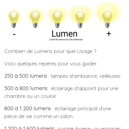
Combien de Lumens pour quel Usage ?
Voici quelques repères pour vous guider :
250 à 500 lumens
: lampes d’ambiance, veilleuses.
500 à 800 lumens
: éclairage d’appoint pour une
chambre ou un couloir.
800 à 1 200 lumens
: éclairage principal d’une
pièce de vie comme un salon.
1 200 à 1 600 lumens
: cuisine, bureau, ou espaces